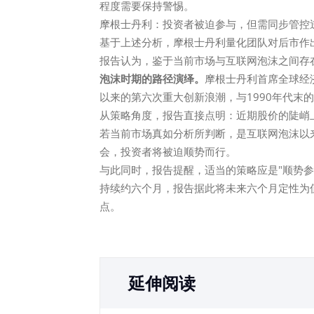
程度需要保持警惕。
摩根士丹利：投资者被迫参与，但需同步管控
基于上述分析，摩根士丹利量化团队对后市作
报告认为，鉴于当前市场与互联网泡沫之间存
泡沫时期的路径演绎。
摩根士丹利首席全球经济学
以来的第六次重大创新浪潮，与1990年代末
从策略角度，报告直接点明：近期股价的陡峭
若当前市场真如分析所判断，是互联网泡沫以
会，投资者将被迫顺势而行。
与此同时，报告提醒，适当的策略应是"顺势
持续约六个月，报告据此将未来六个月定性为
点。
延伸阅读