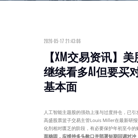
2026-05-17 21:43:06
【XM交易资讯】
继续看多AI但要买
基本面
人工智能主题股的强劲上涨与过度持仓，已引
高盛股票篮子交易主管Louis Miller在最
化剂相对匮乏的阶段，有必要保护年初至今的
面稳固，应维持多头敞口并部署短期回调对冲