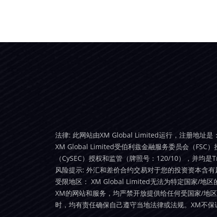
法律: 此网站由XM Global Limited运行，注册地址是：Sui
XM Global Limited受伯利兹金融服务委员会（FSC）授权和
（CySEC）授权和监管（牌照号：120/10），并均是Trad
风险提示: 外汇和差价合约交易对于您的投资资本含
受限地区： XM Global Limited无法为特定国家
XM的网站和服务，均严禁开放提供给任何受国家/地
时，均有责任确保自己遵守当地法律或法规。XM不保