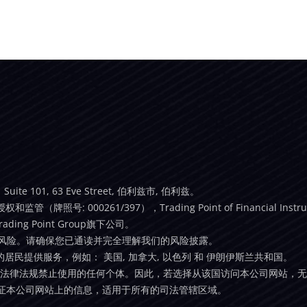
te 101, 63 Eve Street, 伯利兹市, 伯利兹。
监管（牌照号: 000261/397），Trading Point of Financial In
ing Point Group旗下公司。
有风险。请确保您已通读并完全理解我们的风险披露。
/地区的居民提供服务，例如： 美国, 加拿大, 以色列 和 伊朗伊斯兰共和国。
区法律法规禁止使用的任何个体。因此，若选择从该国访问本公司网站，
证本公司网站上的信息，适用于所有的司法管辖区域。