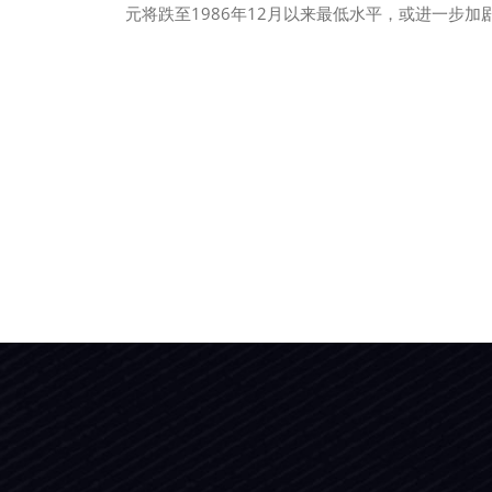
元将跌至1986年12月以来最低水平，或进一步