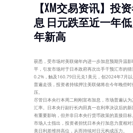
【XM交易资讯】投
息 日元跌至近一年低
年新高
获悉，受市场对美联储年内进一步加息预期升温影
平，引发市场对于日本政府再次出手干预汇市的猜
0.2%，触及160.79日元兑1美元，创2024
普遍走强，投资者持续押注美联储将在今年晚些时
压。
尽管日本央行本周二刚刚宣布加息，市场普遍认为
汇率。日本央行副行长内田真一在利率决议后的新
有重要影响，但并非日本央行货币政策的直接目标
市场人士指出，投资者担忧日本央行加息力度相对
美日利差维持高位，从而持续对日元构成压力。