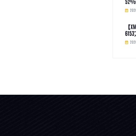
52
尽信
202
【X
61
202