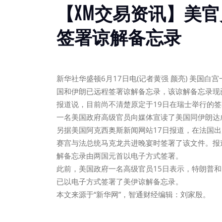
【XM交易资讯】美
签署谅解备忘录
新华社华盛顿6月17日电(记者黄强 颜亮) 美国
国和伊朗已远程签署谅解备忘录，该谅解备忘录现已
报道说，目前尚不清楚原定于19日在瑞士举行的
一名美国政府高级官员向媒体宣读了美国同伊朗达
另据美国阿克西奥斯新闻网站17日报道，在法国
赛宫与法总统马克龙共进晚宴时签署了该文件。报
解备忘录由两国元首以电子方式签署。
此前，美国政府一名高级官员15日表示，特朗普
已以电子方式签署了美伊谅解备忘录。
本文来源于“新华网”，智通财经编辑：刘家殷。